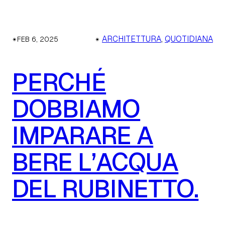
✴︎
✴︎
ARCHITETTURA
, 
QUOTIDIANA
FEB 6, 2025
PERCHÉ
DOBBIAMO
IMPARARE A
BERE L’ACQUA
DEL RUBINETTO.