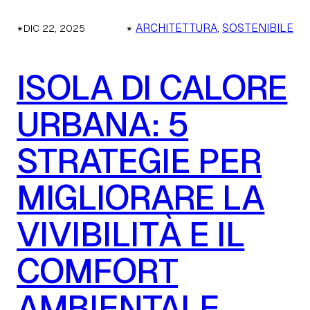
✴︎
✴︎
ARCHITETTURA
, 
SOSTENIBILE
DIC 22, 2025
ISOLA DI CALORE
URBANA: 5
STRATEGIE PER
MIGLIORARE LA
VIVIBILITÀ E IL
COMFORT
AMBIENTALE