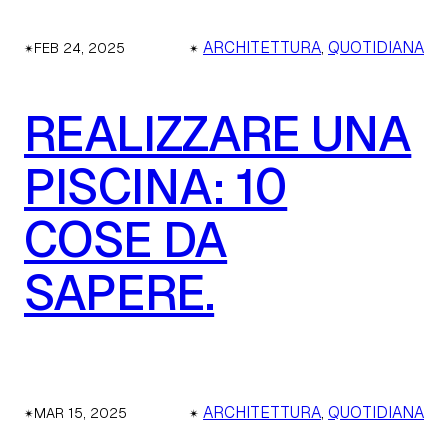
✴︎
✴︎
ARCHITETTURA
, 
QUOTIDIANA
FEB 24, 2025
REALIZZARE UNA
PISCINA: 10
COSE DA
SAPERE.
✴︎
✴︎
ARCHITETTURA
, 
QUOTIDIANA
MAR 15, 2025