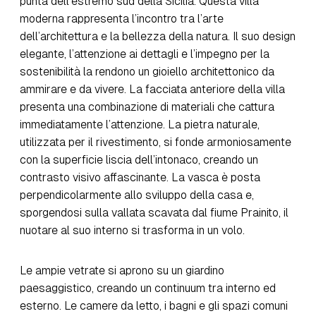
punta dell’estremo sud della Sicilia. Questa villa
moderna rappresenta l’incontro tra l’arte
dell’architettura e la bellezza della natura. Il suo design
elegante, l’attenzione ai dettagli e l’impegno per la
sostenibilità la rendono un gioiello architettonico da
ammirare e da vivere. La facciata anteriore della villa
presenta una combinazione di materiali che cattura
immediatamente l’attenzione. La pietra naturale,
utilizzata per il rivestimento, si fonde armoniosamente
con la superficie liscia dell’intonaco, creando un
contrasto visivo affascinante. La vasca è posta
perpendicolarmente allo sviluppo della casa e,
sporgendosi sulla vallata scavata dal fiume Prainito, il
nuotare al suo interno si trasforma in un volo.
Le ampie vetrate si aprono su un giardino
paesaggistico, creando un continuum tra interno ed
esterno. Le camere da letto, i bagni e gli spazi comuni